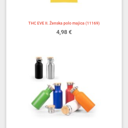
THC EVE II. Ženska polo majica (11169)
4,98
€