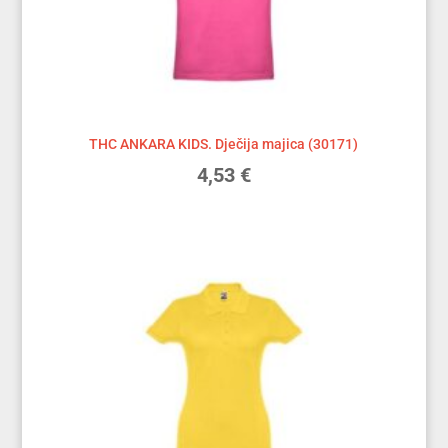
THC ANKARA KIDS. Dječija majica (30171)
4,53
€