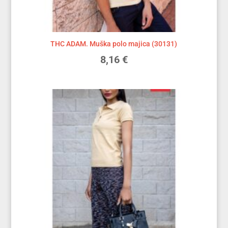
THC ADAM. Muška polo majica (30131)
8,16
€