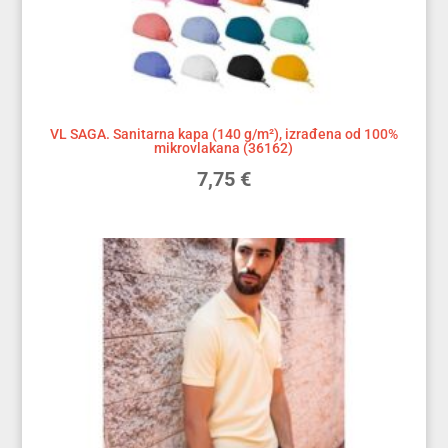
VL SAGA. Sanitarna kapa (140 g/m²), izrađena od 100%
mikrovlakana (36162)
7,75
€