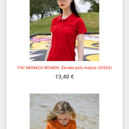
THC MONACO WOMEN. Ženska polo majica (30262)
13,40
€