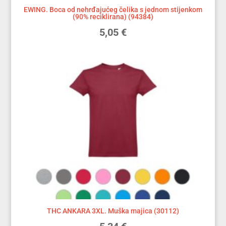
EWING. Boca od nehrđajućeg čelika s jednom stijenkom
(90% reciklirana) (94384)
5,05
€
THC ANKARA 3XL. Muška majica (30112)