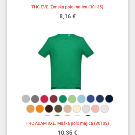
THC EVE. Ženska polo majica (30135)
8,16
€
THC ADAM 3XL. Muška polo majica (30133)
10,35
€