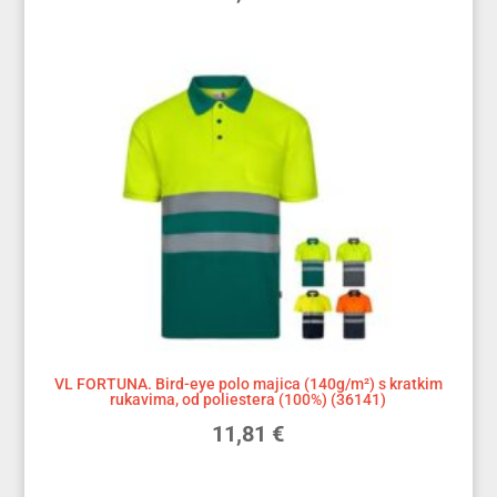
VL FORTUNA. Bird-eye polo majica (140g/m²) s kratkim
rukavima, od poliestera (100%) (36141)
11,81
€