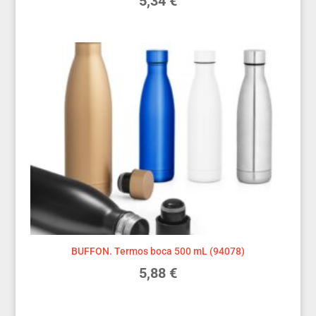
5,34
€
BUFFON. Termos boca 500 mL (94078)
5,88
€