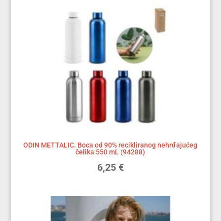
ODIN METTALIC. Boca od 90% recikliranog nehrđajućeg
čelika 550 mL (94288)
6,25
€