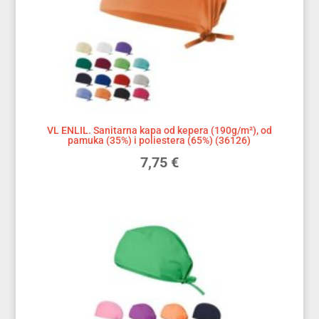
VL ENLIL. Sanitarna kapa od kepera (190g/m²), od
pamuka (35%) i poliestera (65%) (36126)
7,75
€