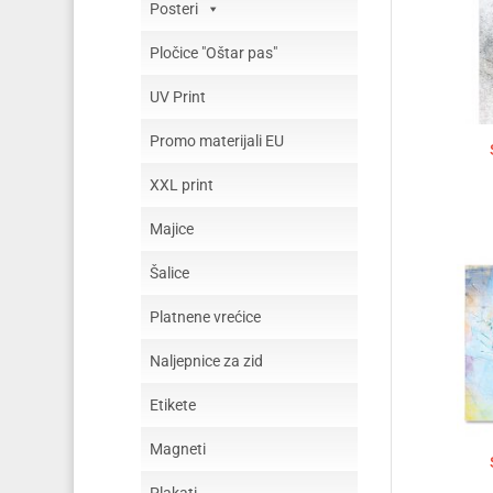
Posteri
Pločice "Oštar pas"
UV Print
Promo materijali EU
XXL print
Majice
Šalice
Platnene vrećice
Naljepnice za zid
Etikete
Magneti