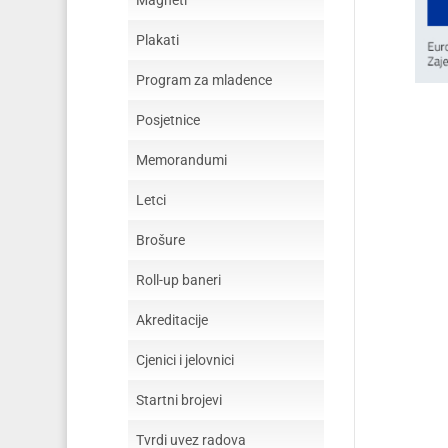
Magneti
Plakati
Program za mladence
Posjetnice
Memorandumi
Letci
Brošure
Roll-up baneri
Akreditacije
Cjenici i jelovnici
Startni brojevi
Tvrdi uvez radova