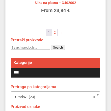
Slika na platnu – G402002
From
23,84
€
1
2
→
Pretraži proizvode
Search
Search
for:
Kategorije
Pretraga po kategorijama
Gradovi (23)
×
Proizvod oznake