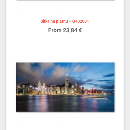
Slika na platnu – G402001
From
23,84
€