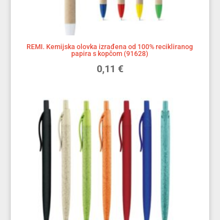
REMI. Kemijska olovka izrađena od 100% recikliranog
papira s kopčom (91628)
0,11
€