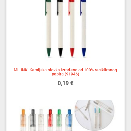
MILINK. Kemijska olovka izrađena od 100% recikliranog
papira (91946)
0,19
€