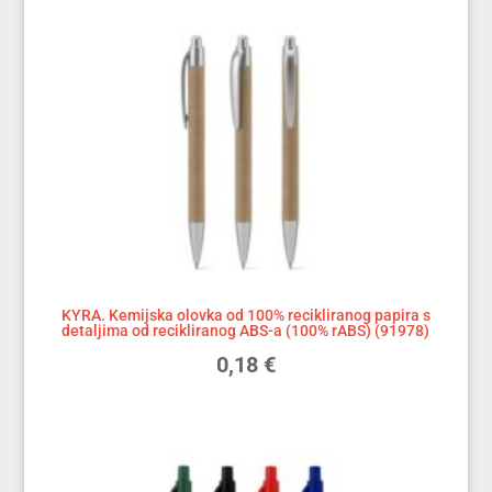
KYRA. Kemijska olovka od 100% recikliranog papira s
detaljima od recikliranog ABS-a (100% rABS) (91978)
0,18
€