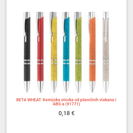
BETA WHEAT. Kemijska olovka od pšeničnih vlakana i
ABS-a (91771)
0,18
€