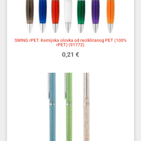
SWING rPET. Kemijska olovka od recikliranog PET (100%
rPET) (91772)
0,21
€