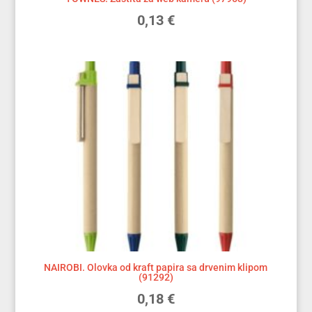
0,13
€
NAIROBI. Olovka od kraft papira sa drvenim klipom
(91292)
0,18
€