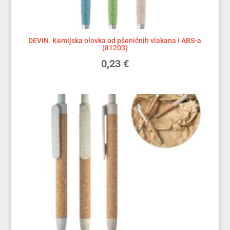
DEVIN. Kemijska olovka od pšeničnih vlakana i ABS-a
(81203)
0,23
€