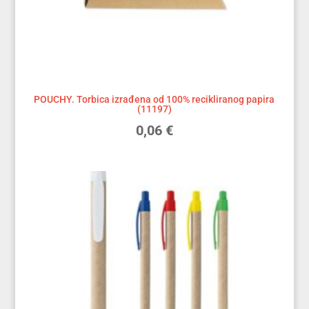
POUCHY. Torbica izrađena od 100% recikliranog papira
(11197)
0,06
€