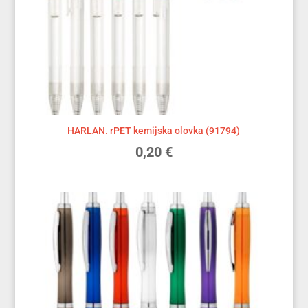
HARLAN. rPET kemijska olovka (91794)
0,20
€