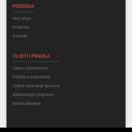
PODRŠKA
Moj račun
Košarica
Kontakt
UVJETI I PRAVILA
Izjava o privatnosti
Politika o kolačićima
Online rješavanje sporova
Reklamacije i prigovori
Načini plaćanja