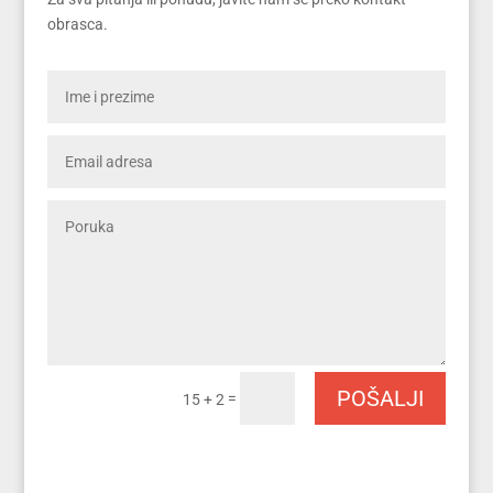
obrasca.
POŠALJI
=
15 + 2