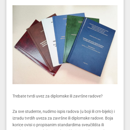
Trebate tvrdi uvez za diplomske ili završne radove?
Za sve studente, nudimo ispis radova (u boji ili crn-bijelo) i
izradu tvrdih uveza za završne ili diplomske radove. Boja
korice ovisi o propisanim standardima sveučilišta ili