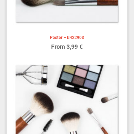
Poster – B422903
From
3,99
€