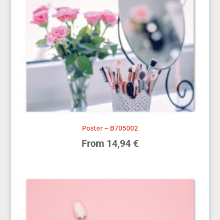
Poster – B705002
From
14,94
€