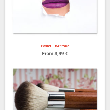
Poster – B422902
From
3,99
€