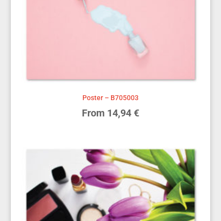
Poster – B705003
From
14,94
€