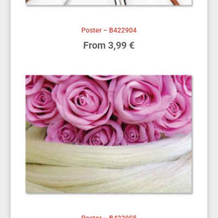
Poster – B422904
From
3,99
€