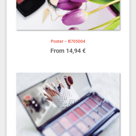
Poster – B705004
From
14,94
€