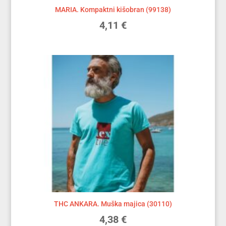
MARIA. Kompaktni kišobran (99138)
4,11
€
THC ANKARA. Muška majica (30110)
4,38
€