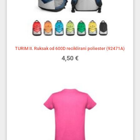
TURIM II. Ruksak od 600D reciklirani poliester (92471A)
4,50
€