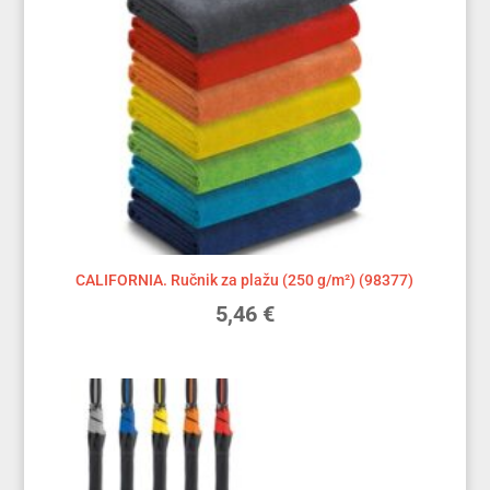
CALIFORNIA. Ručnik za plažu (250 g/m²) (98377)
5,46
€