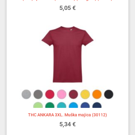
5,05
€
THC ANKARA 3XL. Muška majica (30112)
5,34
€