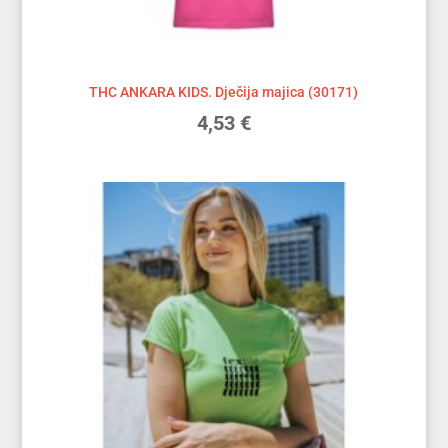
THC ANKARA KIDS. Dječija majica (30171)
4,53
€