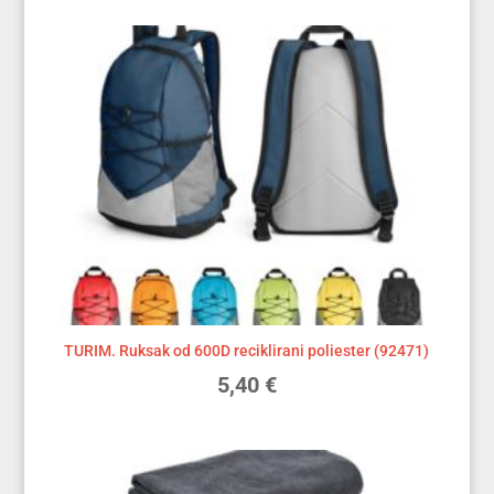
TURIM. Ruksak od 600D reciklirani poliester (92471)
5,40
€