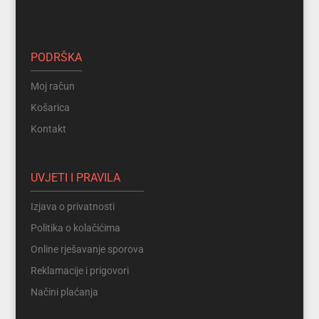
PODRŠKA
Moj račun
Košarica
Kontakt
UVJETI I PRAVILA
Izjava o privatnosti
Politika o kolačićima
Online rješavanje sporova
Reklamacije i prigovori
Načini plaćanja