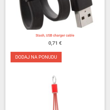
Stash, USB charger cable
0,71
€
DODAJ NA PONUDU