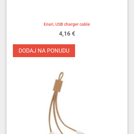
Enari, USB charger cable
4,16
€
DODAJ NA PONUDU