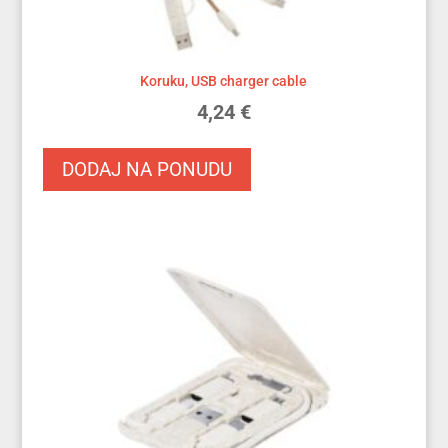
Koruku, USB charger cable
4,24
€
DODAJ NA PONUDU