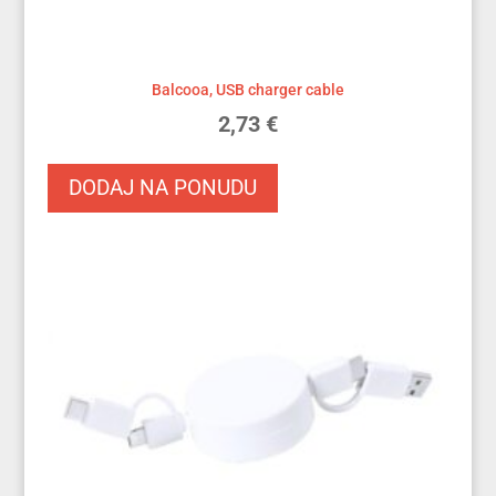
Balcooa, USB charger cable
2,73
€
DODAJ NA PONUDU