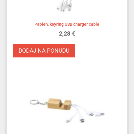
Paplen, keyring USB charger cable
2,28
€
DODAJ NA PONUDU