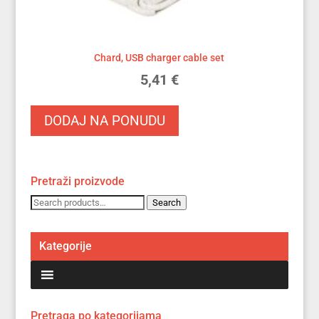
Chard, USB charger cable set
5,41
€
DODAJ NA PONUDU
Pretraži proizvode
Search
Search
for:
Kategorije
Pretraga po kategorijama