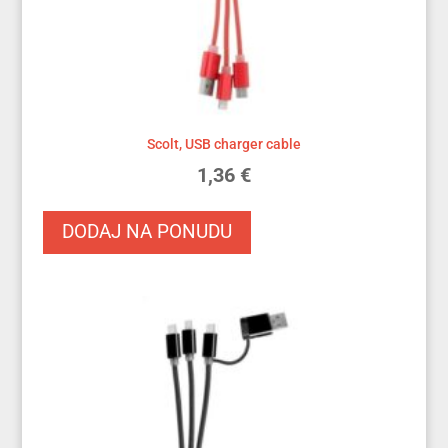
Scolt, USB charger cable
1,36
€
DODAJ NA PONUDU