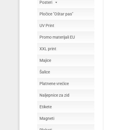
Posteri
Pločice "Oštar pas"
UV Print
Promo materijali EU
XXL print
Majice
Šalice
Platnene vrećice
Naljepnice za zid
Etikete
Magneti