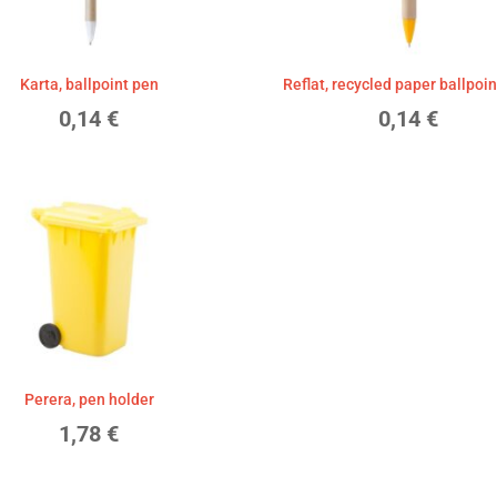
Karta, ballpoint pen
Reflat, recycled paper ballpoi
0,14
€
0,14
€
Perera, pen holder
1,78
€