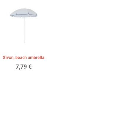
Givon, beach umbrella
7,79
€