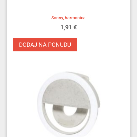
Sonny, harmonica
1,91
€
DODAJ NA PONUDU