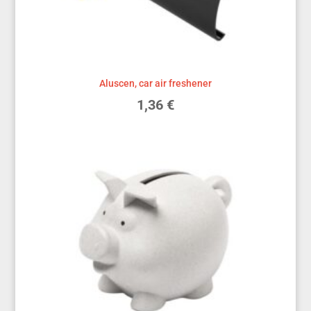
Aluscen, car air freshener
1,36
€