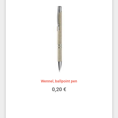
Wennel, ballpoint pen
0,20
€