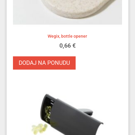
Wegix, bottle opener
0,66
€
DODAJ NA PONUDU