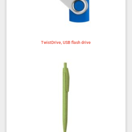
TwistDrive, USB flash drive