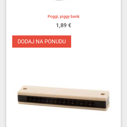
Poggi, piggy bank
1,89
€
DODAJ NA PONUDU