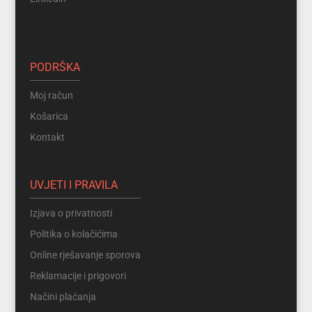
PODRŠKA
Moj račun
Košarica
Kontakt
UVJETI I PRAVILA
Izjava o privatnosti
Politika o kolačićima
Online rješavanje sporova
Reklamacije i prigovori
Načini plaćanja