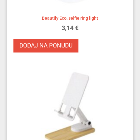
Beautily Eco, selfie ring light
3,14
€
DODAJ NA PONUDU