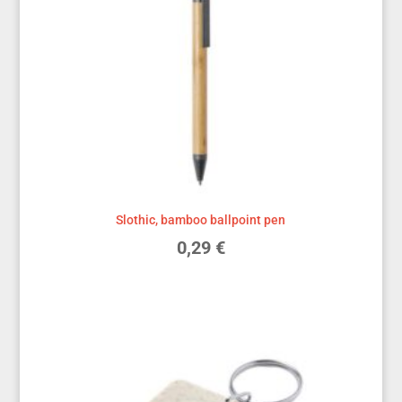
Slothic, bamboo ballpoint pen
0,29
€