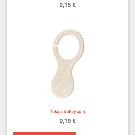
0,15
€
Tokop, trolley coin
0,19
€