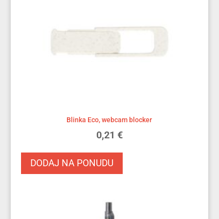
Blinka Eco, webcam blocker
0,21
€
DODAJ NA PONUDU