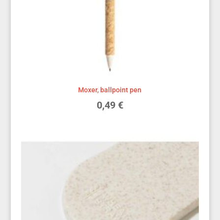
Moxer, ballpoint pen
0,49
€