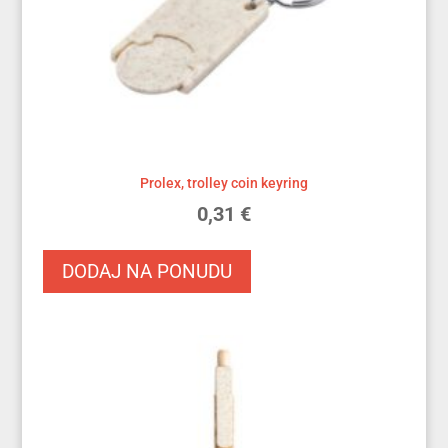
Prolex, trolley coin keyring
0,31
€
DODAJ NA PONUDU