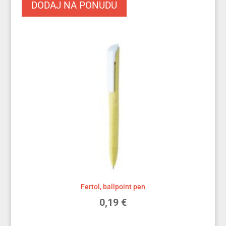
DODAJ NA PONUDU
Fertol, ballpoint pen
0,19
€