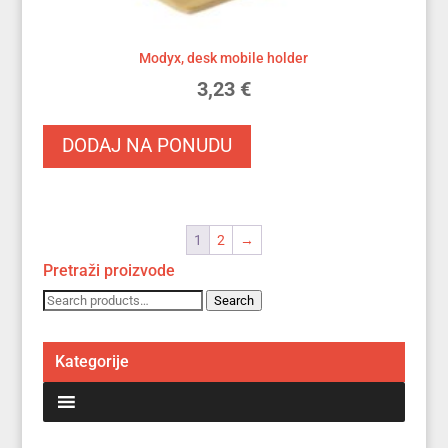
Modyx, desk mobile holder
3,23
€
DODAJ NA PONUDU
1
2
→
Pretraži proizvode
Search
Search
for:
Kategorije