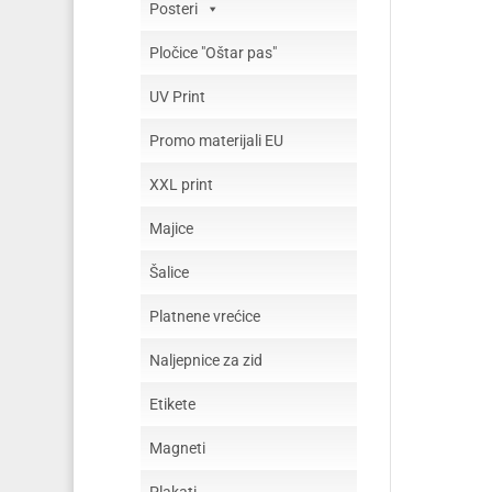
Posteri
Pločice "Oštar pas"
UV Print
Promo materijali EU
XXL print
Majice
Šalice
Platnene vrećice
Naljepnice za zid
Etikete
Magneti