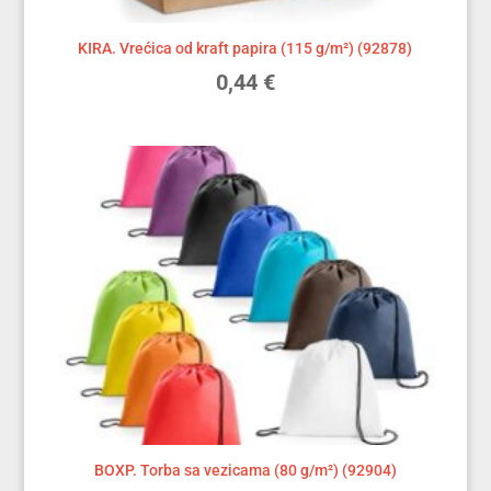
KIRA. Vrećica od kraft papira (115 g/m²) (92878)
0,44
€
BOXP. Torba sa vezicama (80 g/m²) (92904)