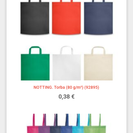
NOTTING. Torba (80 g/m²) (92895)
0,38
€