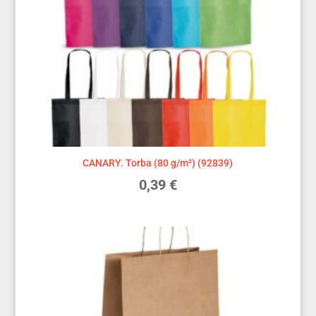
CANARY. Torba (80 g/m²) (92839)
0,39
€