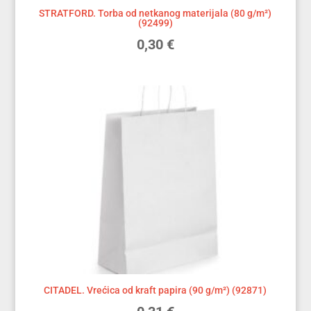
STRATFORD. Torba od netkanog materijala (80 g/m²)
(92499)
0,30
€
CITADEL. Vrećica od kraft papira (90 g/m²) (92871)