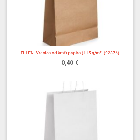
ELLEN. Vrećica od kraft papira (115 g/m²) (92876)
0,40
€