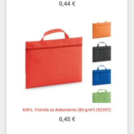
0,44
€
KAYL. Futrola za dokumente (80 g/m²) (92357)
0,45
€