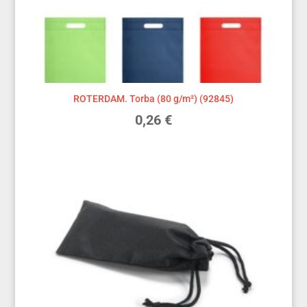
ROTERDAM. Torba (80 g/m²) (92845)
0,26
€