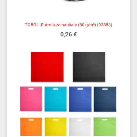
TOBOL. Futrola za naočale (80 g/m²) (92853)
0,26
€