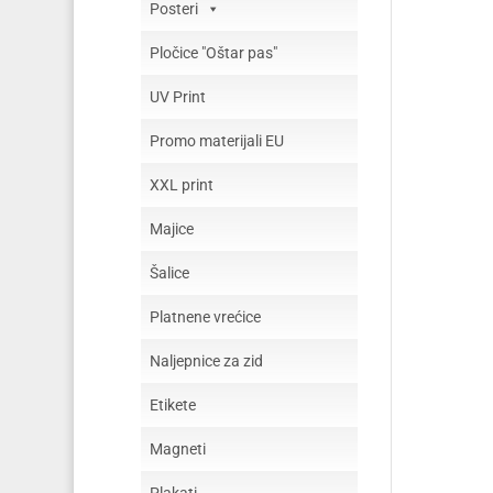
Posteri
Pločice "Oštar pas"
UV Print
Promo materijali EU
XXL print
Majice
Šalice
Platnene vrećice
Naljepnice za zid
Etikete
Magneti