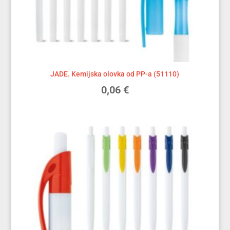
JADE. Kemijska olovka od PP-a (51110)
0,06
€