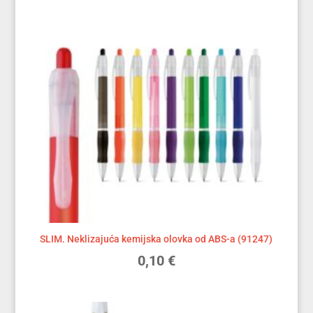
SLIM. Neklizajuća kemijska olovka od ABS-a (91247)
0,10
€