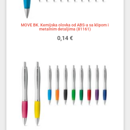
MOVE BK. Kemijska olovka od ABS-a sa klipom i
metalnim detaljima (81161)
0,14
€