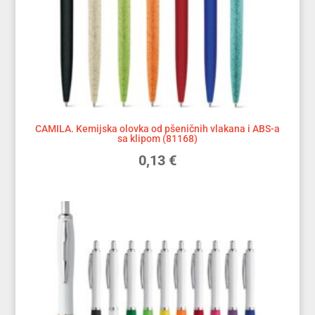
CAMILA. Kemijska olovka od pšeničnih vlakana i ABS-a
sa klipom (81168)
0,13
€