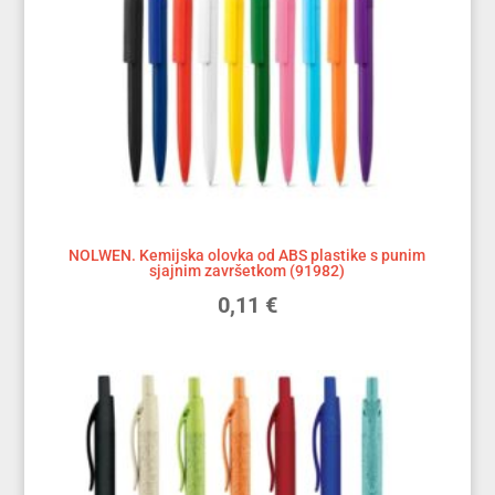
NOLWEN. Kemijska olovka od ABS plastike s punim
sjajnim završetkom (91982)
0,11
€