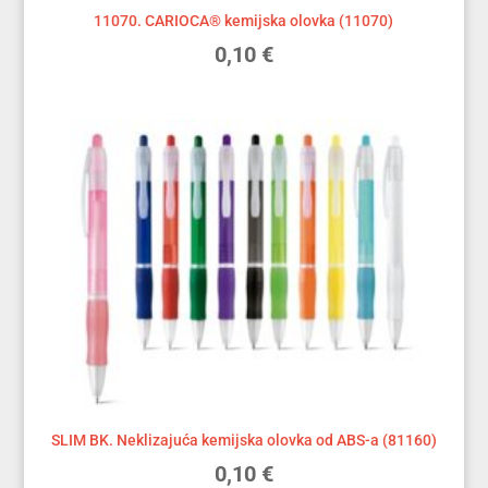
11070. CARIOCA® kemijska olovka (11070)
0,10
€
SLIM BK. Neklizajuća kemijska olovka od ABS-a (81160)
0,10
€