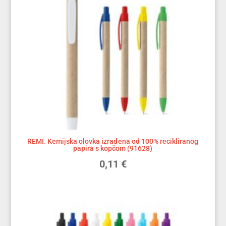
REMI. Kemijska olovka izrađena od 100% recikliranog
papira s kopčom (91628)
0,11
€