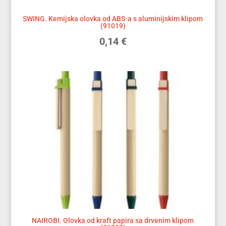
SWING. Kemijska olovka od ABS-a s aluminijskim klipom
(91019)
0,14
€
NAIROBI. Olovka od kraft papira sa drvenim klipom