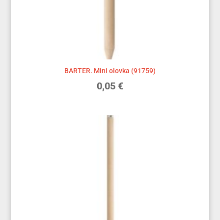
BARTER. Mini olovka (91759)
0,05
€