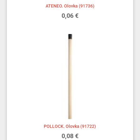
ATENEO. Olovka (91736)
0,06
€
POLLOCK. Olovka (91722)
0,08
€