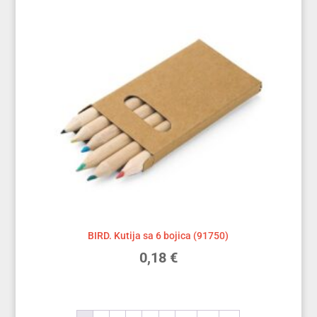
BIRD. Kutija sa 6 bojica (91750)
0,18
€