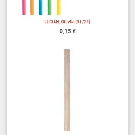
LUCIAN. Olovka (91731)
0,15
€