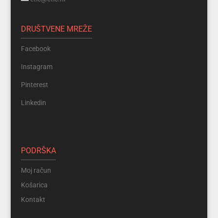
DRUŠTVENE MREŽE
Facebook
Instagram
Pinterest
Linkedin
PODRŠKA
Moj račun
Košarica
Kontakt