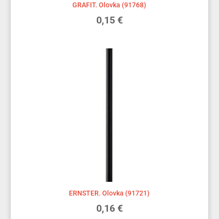
GRAFIT. Olovka (91768)
0,15
€
ERNSTER. Olovka (91721)
0,16
€