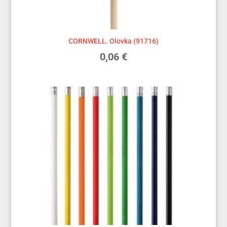
CORNWELL. Olovka (91716)
0,06
€