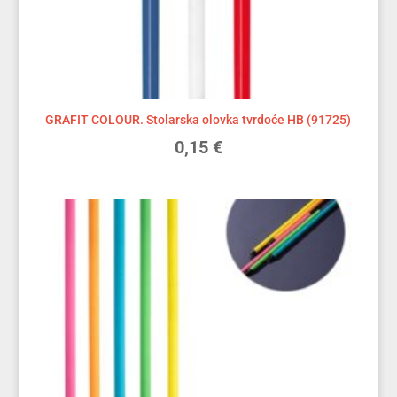
GRAFIT COLOUR. Stolarska olovka tvrdoće HB (91725)
0,15
€