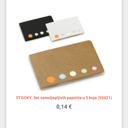
STOOKY. Set samoljepljivih papirića u 5 boja (93421)
0,14
€