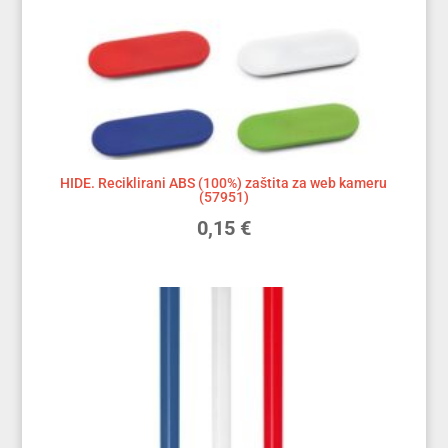
HIDE. Reciklirani ABS (100%) zaštita za web kameru
(57951)
0,15
€