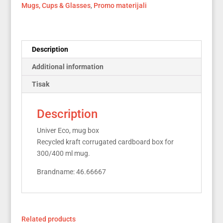
Mugs, Cups & Glasses
,
Promo materijali
Description
Additional information
Tisak
Description
Univer Eco, mug box
Recycled kraft corrugated cardboard box for
300/400 ml mug.
Brandname: 46.66667
Related products