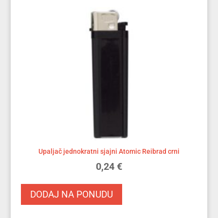
Upaljač jednokratni sjajni Atomic Reibrad crni
0,24
€
DODAJ NA PONUDU