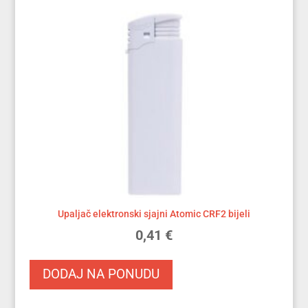
Upaljač elektronski sjajni Atomic CRF2 bijeli
0,41
€
DODAJ NA PONUDU