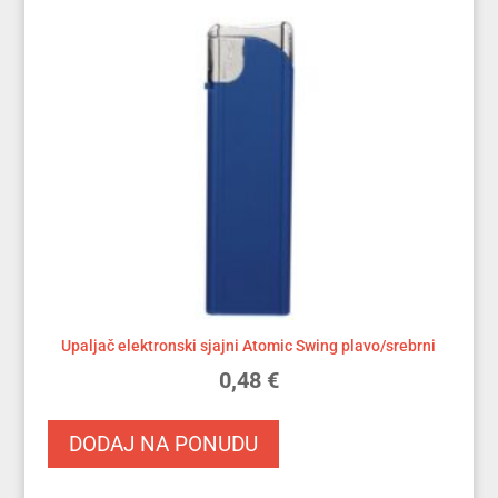
Upaljač elektronski sjajni Atomic Swing plavo/srebrni
0,48
€
DODAJ NA PONUDU