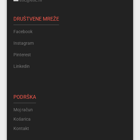
DRUŠTVENE MREŽE
Facebook
Instagram
Pinterest
Linkedin
PODRŠKA
Moj račun
Košarica
Kontakt