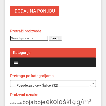
DODAJ NA PONUDU
Pretraži proizvode
Search
Search
for:
Kategorije
Pretraga po kategorijama
Posuđe za piće – Šalice (32)
×
Proizvod oznake
ekološki
g/m²
g
boja
boje
aktivnosti