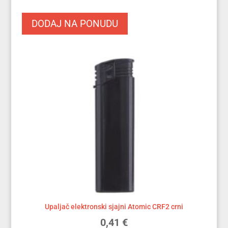
DODAJ NA PONUDU
Upaljač elektronski sjajni Atomic CRF2 crni
0,41
€