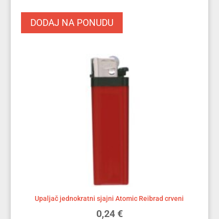
DODAJ NA PONUDU
Upaljač jednokratni sjajni Atomic Reibrad crveni
0,24
€