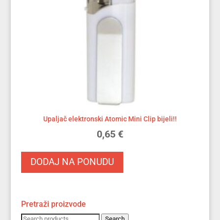
Upaljač elektronski Atomic Mini Clip bijeli!!
0,65
€
DODAJ NA PONUDU
Pretraži proizvode
Search
Search