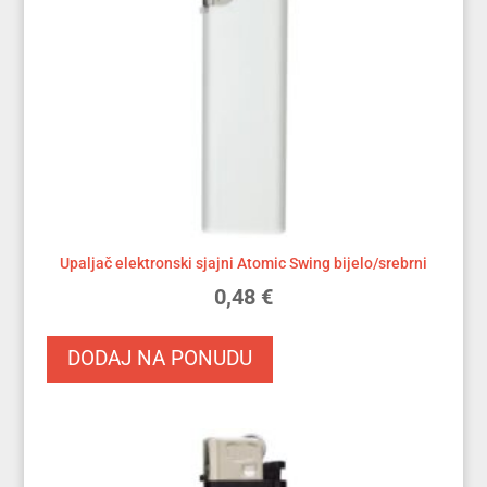
Upaljač elektronski sjajni Atomic Swing bijelo/srebrni
0,48
€
DODAJ NA PONUDU