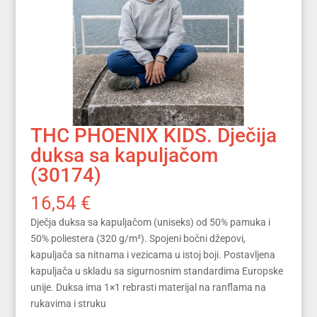
THC PHOENIX KIDS. Dječija
duksa sa kapuljačom
(30174)
16,54
€
Dječja duksa sa kapuljačom (uniseks) od 50% pamuka i
50% poliestera (320 g/m²). Spojeni bočni džepovi,
kapuljača sa nitnama i vezicama u istoj boji. Postavljena
kapuljača u skladu sa sigurnosnim standardima Europske
unije. Duksa ima 1×1 rebrasti materijal na ranflama na
rukavima i struku