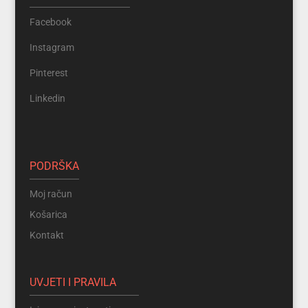
Facebook
Instagram
Pinterest
Linkedin
PODRŠKA
Moj račun
Košarica
Kontakt
UVJETI I PRAVILA