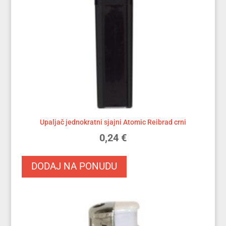
Upaljač jednokratni sjajni Atomic Reibrad crni
0,24
€
DODAJ NA PONUDU