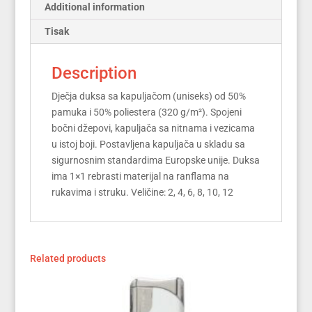
Additional information
Tisak
Description
Dječja duksa sa kapuljačom (uniseks) od 50%
pamuka i 50% poliestera (320 g/m²). Spojeni
bočni džepovi, kapuljača sa nitnama i vezicama
u istoj boji. Postavljena kapuljača u skladu sa
sigurnosnim standardima Europske unije. Duksa
ima 1×1 rebrasti materijal na ranflama na
rukavima i struku. Veličine: 2, 4, 6, 8, 10, 12
Related products