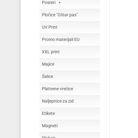
Posteri
Pločice "Oštar pas"
UV Print
Promo materijali EU
XXL print
Majice
Šalice
Platnene vrećice
Naljepnice za zid
Etikete
Magneti