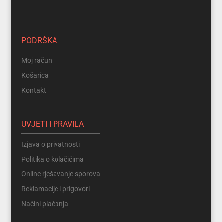
PODRŠKA
Moj račun
Košarica
Kontakt
UVJETI I PRAVILA
Izjava o privatnosti
Politika o kolačićima
Online rješavanje sporova
Reklamacije i prigovori
Načini plaćanja