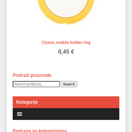
Cloxon, mobile holder ring
0,45
€
Pretraži proizvode
Search
Search
for:
Kategorije
Pretraga po kategorijama