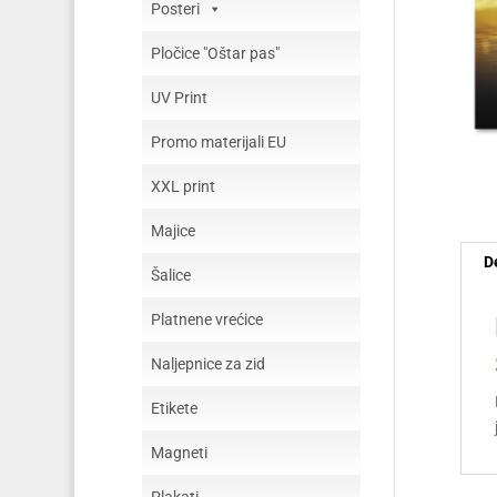
Posteri
Pločice "Oštar pas"
UV Print
Promo materijali EU
XXL print
Majice
D
Šalice
Platnene vrećice
Naljepnice za zid
Etikete
Magneti