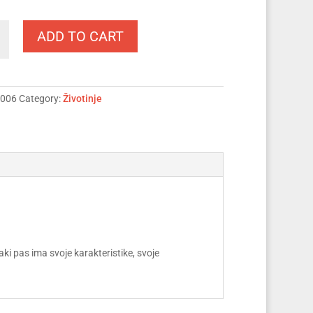
ADD TO CART
006
Category:
Životinje
ki pas ima svoje karakteristike, svoje