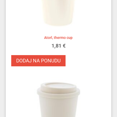
Atorl, thermo cup
1,81
€
DODAJ NA PONUDU