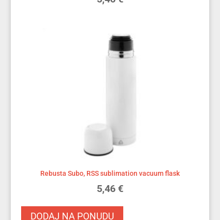
Rebusta Subo, RSS sublimation vacuum flask
5,46
€
DODAJ NA PONUDU