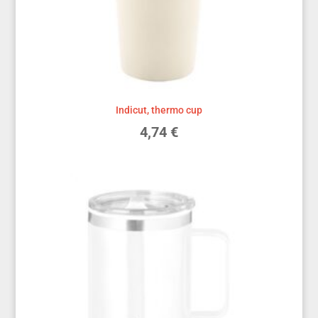
Indicut, thermo cup
4,74
€