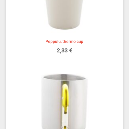
Peppulu, thermo cup
2,33
€