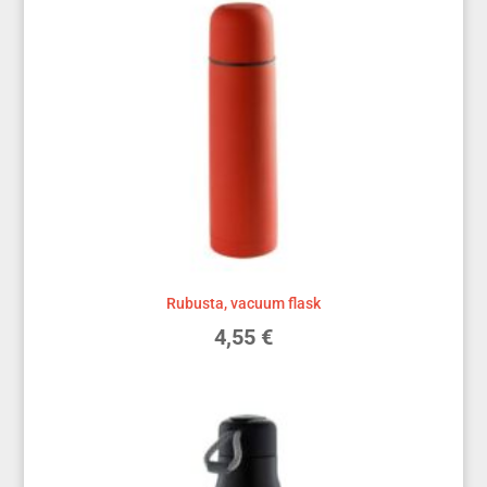
Rubusta, vacuum flask
4,55
€