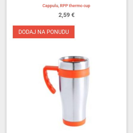
Cappulu, RPP thermo cup
2,59
€
DODAJ NA PONUDU