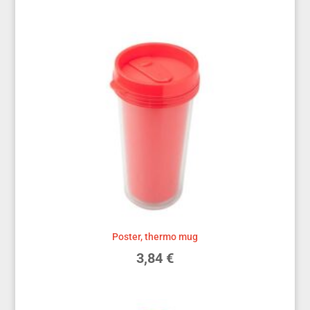
Poster, thermo mug
3,84
€