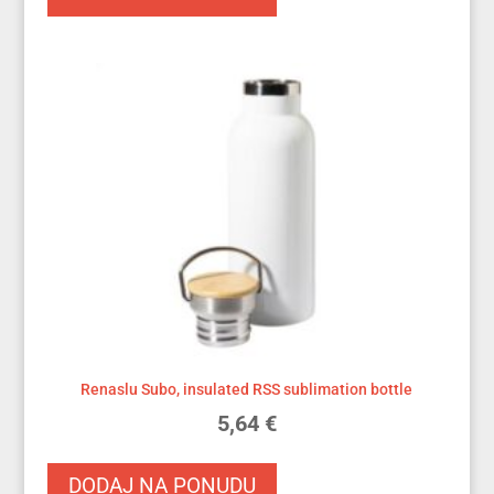
Renaslu Subo, insulated RSS sublimation bottle
5,64
€
DODAJ NA PONUDU