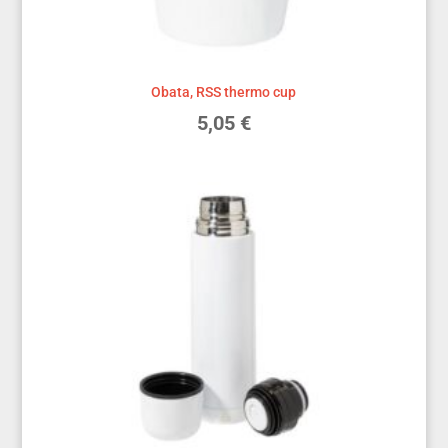
Obata, RSS thermo cup
5,05
€