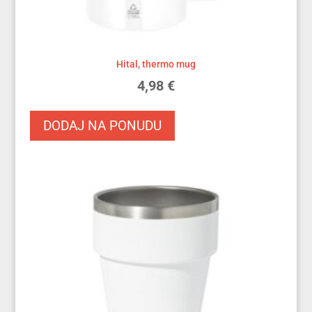
Hital, thermo mug
4,98
€
DODAJ NA PONUDU