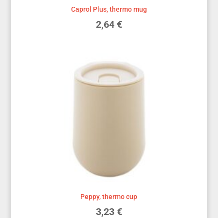
Caprol Plus, thermo mug
2,64
€
Peppy, thermo cup
3,23
€