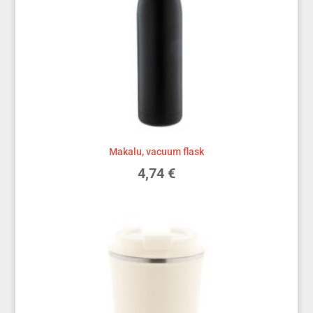
Makalu, vacuum flask
4,74
€